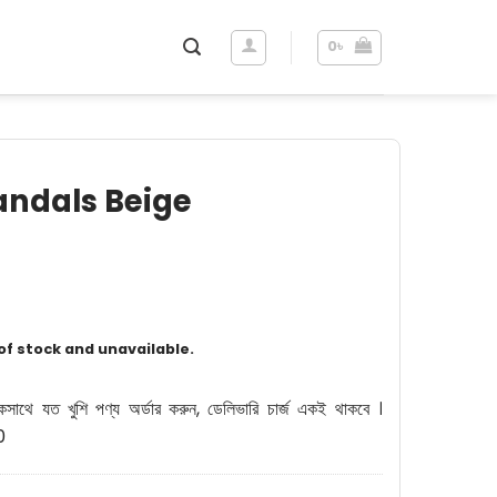
0
৳
Sandals Beige
 of stock and unavailable.
কসাথে যত খুশি পণ্য অর্ডার করুন, ডেলিভারি চার্জ একই থাকবে ।
0