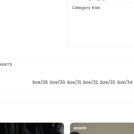
Category:
Kids
CHARTS
Size/29
,
Size/30
,
Size/31
,
Size/32
,
Size/33
,
Size/34