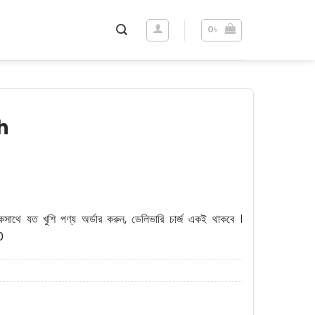
0
৳
h
কসাথে যত খুশি পণ্য অর্ডার করুন, ডেলিভারি চার্জ একই থাকবে ।
0