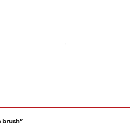
m brush”